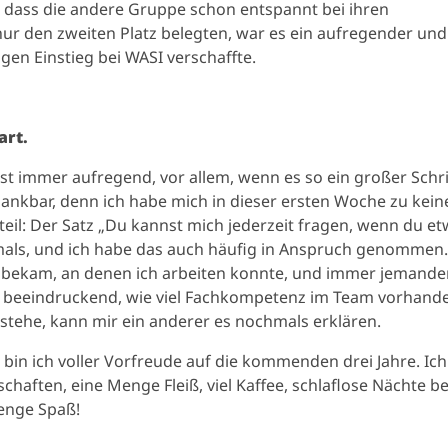
dass die andere Gruppe schon entspannt bei ihren
ur den zweiten Platz belegten, war es ein aufregender und
gen Einstieg bei WASI verschaffte.
art.
st immer aufregend, vor allem, wenn es so ein großer Schri
 dankbar, denn ich habe mich in dieser ersten Woche zu kei
teil: Der Satz „Du kannst mich jederzeit fragen, wenn du e
rmals, und ich habe das auch häufig in Anspruch genommen
n bekam, an denen ich arbeiten konnte, und immer jemande
ist beeindruckend, wie viel Fachkompetenz im Team vorhande
erstehe, kann mir ein anderer es nochmals erklären.
bin ich voller Vorfreude auf die kommenden drei Jahre. Ich
haften, eine Menge Fleiß, viel Kaffee, schlaflose Nächte b
Menge Spaß!