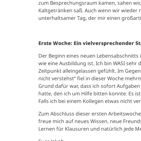
zum Besprechungsraum kamen, sahen wir, 
Kaltgetränken saß. Auch wenn wir wieder n
unterhaltsamer Tag, der mir einen großarti
Erste Woche: Ein vielversprechender St
Der Beginn eines neuen Lebensabschnitts i
wie eine Ausbildung ist. Ich bin WASI sehr
Zeitpunkt alleingelassen gefühlt. Im Gegen
nicht verstehst“ fiel in dieser Woche meh
Grund dafür war, dass ich sofort Aufgabe
hatte, den ich um Hilfe bitten konnte. Es 
Falls ich bei einem Kollegen etwas nicht v
Zum Abschluss dieser ersten Arbeitswoche 
freue mich auf neues Wissen, neue Freundsc
Lernen für Klausuren und natürlich jede 