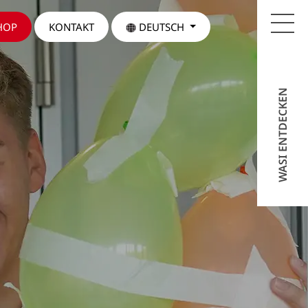
HOP
KONTAKT
DEUTSCH
WASI ENTDECKEN