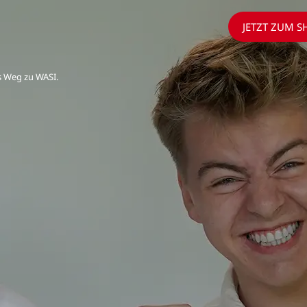
JETZT ZUM S
s Weg zu WASI.