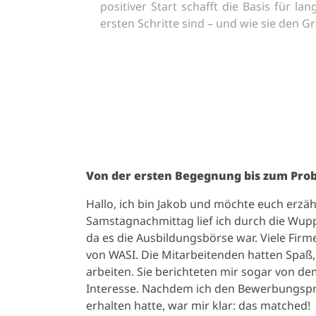
positiver Start schafft die Basis für l
ersten Schritte sind – und wie sie den 
Von der ersten Begegnung bis zum Prob
Hallo, ich bin Jakob und möchte euch erzäh
Samstagnachmittag lief ich durch die Wup
da es die Ausbildungsbörse war. Viele Firme
von WASI. Die Mitarbeitenden hatten Spaß, 
arbeiten. Sie berichteten mir sogar von d
Interesse. Nachdem ich den Bewerbungspr
erhalten hatte, war mir klar: das matched!