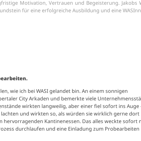
angfristige Motivation, Vertrauen und Begeisterung. Jakobs
Grundstein für eine erfolgreiche Ausbildung und eine WASInn
earbeiten.
len, wie ich bei WASI gelandet bin. An einem sonnigen
pertaler City Arkaden und bemerkte viele Unternehmensst
nstände wirkten langweilig, aber einer fiel sofort ins Auge 
lachten und wirkten so, als würden sie wirklich gerne dort
em hervorragenden Kantinenessen. Das alles weckte sofort 
ozess durchlaufen und eine Einladung zum Probearbeiten