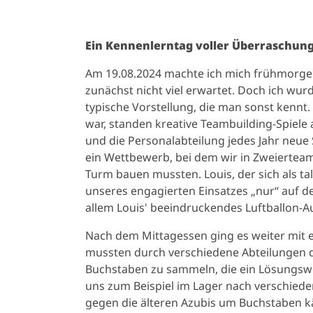
Ein Kennenlerntag voller Überraschun
Am 19.08.2024 machte ich mich frühmorge
zunächst nicht viel erwartet. Doch ich wurd
typische Vorstellung, die man sonst kennt
war, standen kreative Teambuilding-Spiele 
und die Personalabteilung jedes Jahr neue
ein Wettbewerb, bei dem wir in Zweierteam
Turm bauen mussten. Louis, der sich als tal
unseres engagierten Einsatzes „nur“ auf d
allem Louis' beeindruckendes Luftballon-A
Nach dem Mittagessen ging es weiter mit e
mussten durch verschiedene Abteilungen 
Buchstaben zu sammeln, die ein Lösungswor
uns zum Beispiel im Lager nach verschied
gegen die älteren Azubis um Buchstaben k