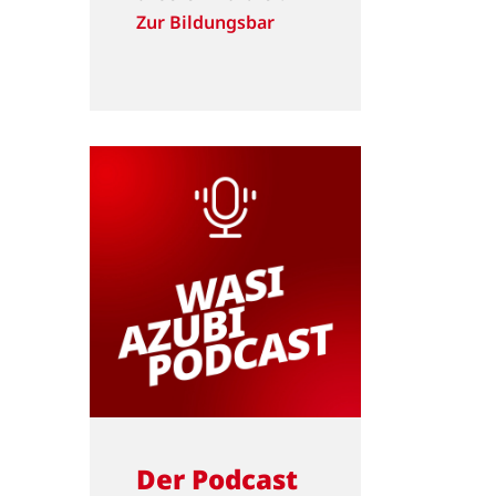
Zur Bildungsbar
Der Podcast