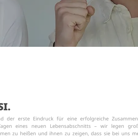
I.
nd der erste Eindruck für eine erfolgreiche Zusammen
agen eines neuen Lebensabschnitts – wir legen gro
en zu heißen und ihnen zu zeigen, dass sie bei uns meh