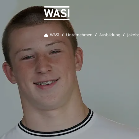
WASI
Unternehmen
Ausbildung
Jakob